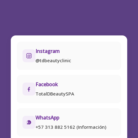
Instagram
@tdbeautyclinic
Facebook
TotalDBeautySPA
WhatsApp
+57 313 882 5162 (Información)