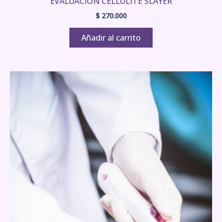
EVALUACIÓN CELLULITE SLAYER
$
270.000
Añadir al carrito