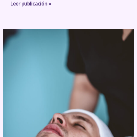
Leer publicación »
OxyGeneo: