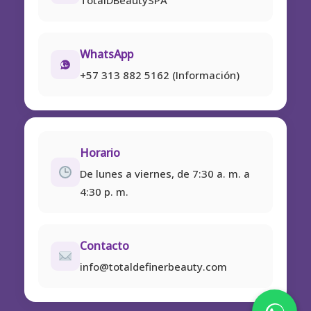
TotalDBeautySPA
WhatsApp
+57 313 882 5162 (Información)
Horario
De lunes a viernes, de 7:30 a. m. a
4:30 p. m.
Contacto
info@totaldefinerbeauty.com