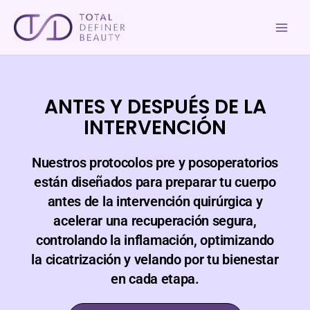
Ir
al
contenido
ANTES Y DESPUÉS DE LA
INTERVENCIÓN
Nuestros protocolos pre y posoperatorios
están diseñados para preparar tu cuerpo
antes de la intervención quirúrgica y
acelerar una recuperación segura,
controlando la inflamación, optimizando
la cicatrización y velando por tu bienestar
en cada etapa.