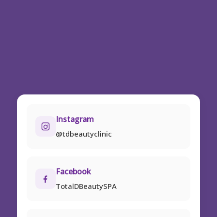
Instagram
@tdbeautyclinic
Facebook
TotalDBeautySPA