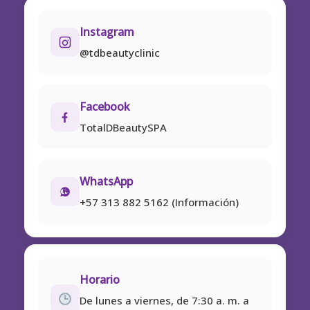
Instagram
@tdbeautyclinic
Facebook
TotalDBeautySPA
WhatsApp
+57 313 882 5162 (Información)
Horario
De lunes a viernes, de 7:30 a. m. a