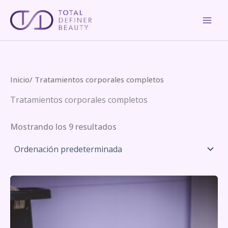
Ir
al
contenido
Inicio
/ Tratamientos corporales completos
Tratamientos corporales completos
Mostrando los 9 resultados