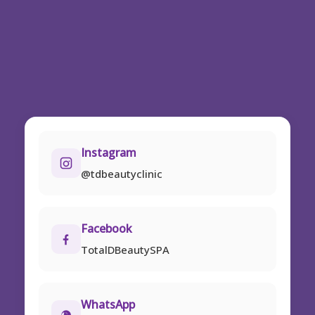
Instagram
@tdbeautyclinic
Facebook
TotalDBeautySPA
WhatsApp