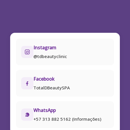
Instagram
@tdbeautyclinic
Facebook
TotalDBeautySPA
WhatsApp
+57 313 882 5162 (Informações)