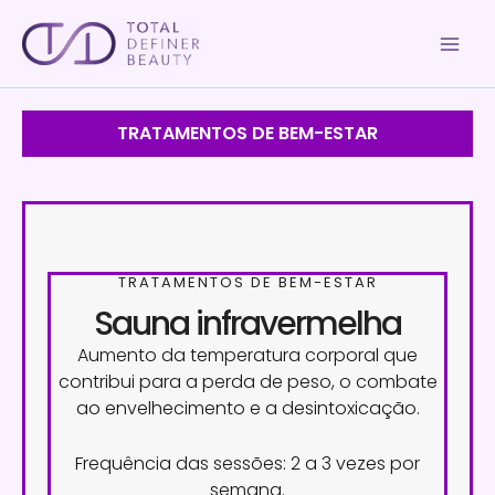
Pular
para
o
conteúdo
TRATAMENTOS DE BEM-ESTAR
TRATAMENTOS DE BEM-ESTAR
Sauna infravermelha
Aumento da temperatura corporal que
contribui para a perda de peso, o combate
ao envelhecimento e a desintoxicação.
Frequência das sessões: 2 a 3 vezes por
semana.