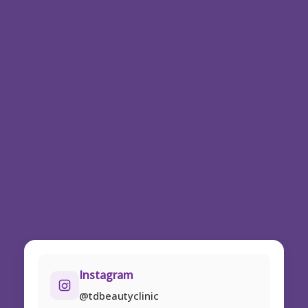
Instagram
@tdbeautyclinic