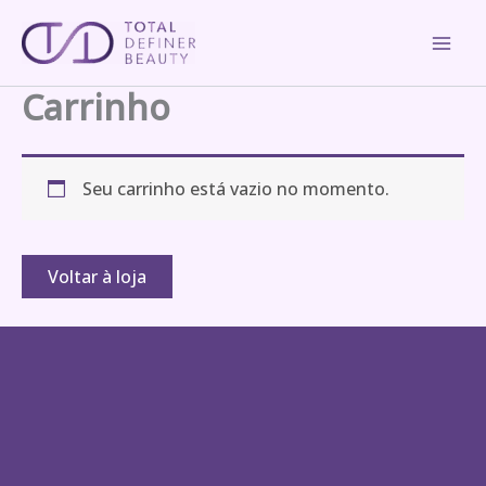
Pular
para
o
Carrinho
conteúdo
Seu carrinho está vazio no momento.
Voltar à loja