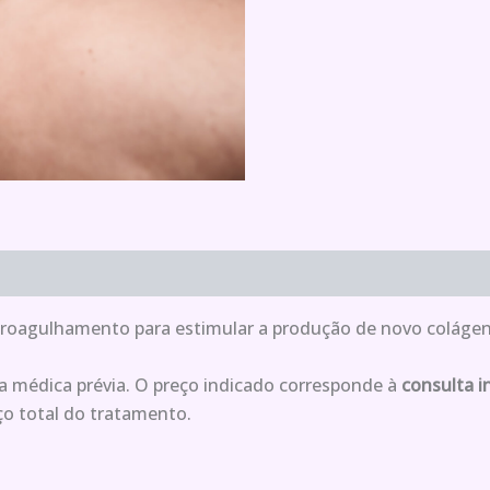
oagulhamento para estimular a produção de novo colágeno; 
 médica prévia. O preço indicado corresponde à
consulta in
o total do tratamento.