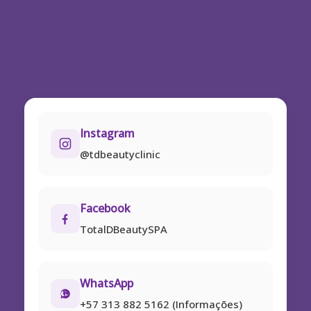
Instagram
@tdbeautyclinic
Facebook
TotalDBeautySPA
WhatsApp
+57 313 882 5162 (Informações)