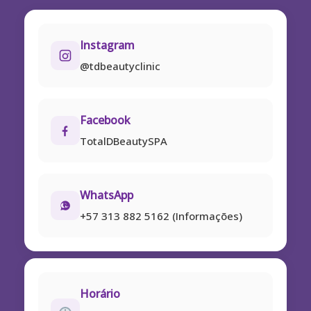
Instagram
@tdbeautyclinic
Facebook
TotalDBeautySPA
WhatsApp
+57 313 882 5162 (Informações)
Horário