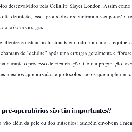
olos desenvolvidos pela Cellulite Slayer London. Assim como
e alta definição, esses protocolos redefiniram a recuperação, t
o a própria cirurgia.
e clientes e treinar profissionais em todo o mundo, a equipe 
chamam de “celulite” após uma cirurgia geralmente é fibrose 
orma durante o processo de cicatrização. Com a preparação ade
sses mesmos aprendizados e protocolos são os que implement
 pré-operatórios são tão importantes?
s vão além da pele ou dos músculos: também envolvem a menta