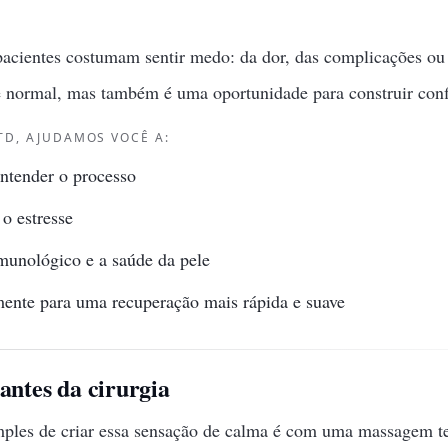
 pacientes costumam sentir medo: da dor, das complicações o
 normal, mas também é uma oportunidade para construir conf
TD, AJUDAMOS VOCÊ A:
ntender o processo
o estresse
imunológico e a saúde da pele
mente para uma recuperação mais rápida e suave
antes da cirurgia
ples de criar essa sensação de calma é com uma massagem ter