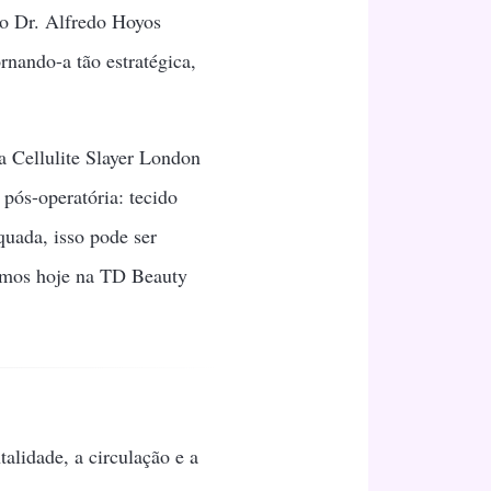
 o Dr. Alfredo Hoyos
ornando-a tão estratégica,
da Cellulite Slayer London
pós-operatória: tecido
quada, isso pode ser
amos hoje na TD Beauty
lidade, a circulação e a