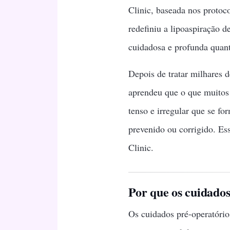
Clinic, baseada nos protoc
redefiniu a lipoaspiração d
cuidadosa e profunda quant
Depois de tratar milhares d
aprendeu que o que muitos 
tenso e irregular que se f
prevenido ou corrigido. E
Clinic.
Por que os cuidados
Os cuidados pré-operatório