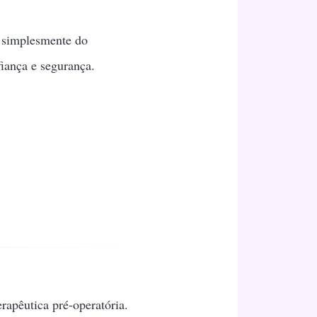
u simplesmente do
iança e segurança.
apêutica pré-operatória.