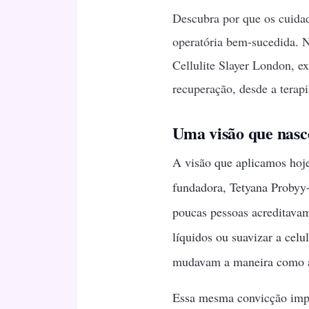
Descubra por que os cuidad
operatória bem-sucedida. N
Cellulite Slayer London, e
recuperação, desde a terapi
Uma visão que nasc
A visão que aplicamos hoj
fundadora, Tetyana Probyy
poucas pessoas acreditavam
líquidos ou suavizar a celu
mudavam a maneira como as
Essa mesma convicção impu