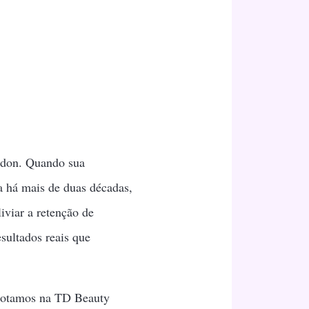
ndon. Quando sua
a há mais de duas décadas,
viar a retenção de
esultados reais que
adotamos na TD Beauty