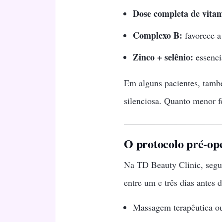
Dose completa de vita
Complexo B:
favorece a
Zinco + selênio:
essencia
Em alguns pacientes, també
silenciosa. Quanto menor f
O protocolo pré-op
Na TD Beauty Clinic, segui
entre um e três dias antes
Massagem terapêutica ou