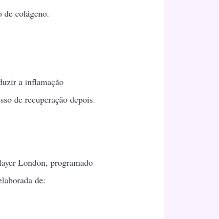
o de colágeno.
duzir a inflamação
esso de recuperação depois.
Slayer London, programado
elaborada de: