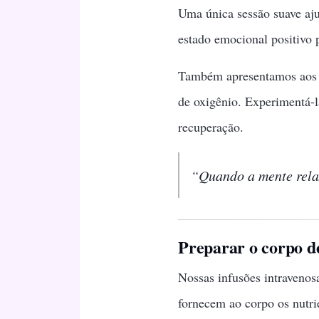
Uma única sessão suave ajud
estado emocional positivo p
Também apresentamos aos pa
de oxigênio. Experimentá-l
recuperação.
“Quando a mente rela
Preparar o corpo d
Nossas infusões intravenos
fornecem ao corpo os nutri