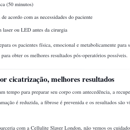
ica (50 minutos)
a de acordo com as necessidades do paciente
 laser ou LED antes da cirurgia
epara os pacientes física, emocional e metabolicamente para s
 para obter os melhores resultados pós-operatórios possíveis.
or cicatrização, melhores resultados
m tempo para preparar seu corpo com antecedência, a recuper
mação é reduzida, a fibrose é prevenida e os resultados são vi
arceria com a Cellulite Slayer London, não vemos os cuidad