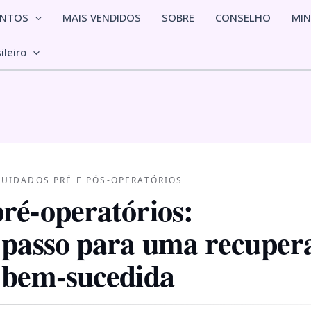
ENTOS
MAIS VENDIDOS
SOBRE
CONSELHO
MI
ileiro
 CUIDADOS PRÉ E PÓS-OPERATÓRIOS
ré-operatórios:
 passo para uma recuper
 bem-sucedida