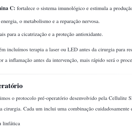
mina C:
fortalece o sistema imunológico e estimula a produçã
 energia, o metabolismo e a reparação nervosa.
is para a cicatrização e a proteção antioxidante.
m incluímos terapia a laser ou LED antes da cirurgia para re
or a inflamação antes da intervenção, mais rápido será o proc
eratório
mos o protocolo pré-operatório desenvolvido pela Cellulite 
 da cirurgia. Cada um inclui uma combinação cuidadosamente 
 linfática