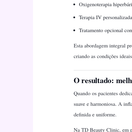
Oxigenoterapia hiperbár
Terapia IV personalizad
Tratamento opcional com
Esta abordagem integral pr
criando as condições ideais
O resultado: melh
Quando os pacientes dedica
suave e harmoniosa. A infla
definida e uniforme.
Na TD Beauty Clinic, em p