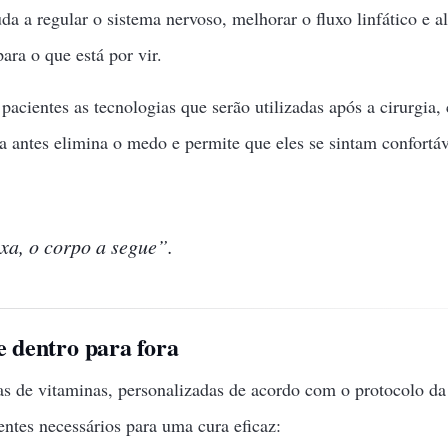
a a regular o sistema nervoso, melhorar o fluxo linfático e a
ara o que está por vir.
cientes as tecnologias que serão utilizadas após a cirurgia,
a antes elimina o medo e permite que eles se sintam confortáv
xa, o corpo a segue”.
e dentro para fora
as de vitaminas, personalizadas de acordo com o protocolo da
entes necessários para uma cura eficaz: