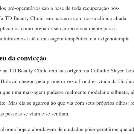
os pré-operatórios são a base de toda recuperação pós-
a TD Beauty Clinic, em parceria com nossa clínica aliada
xplicamos como preparar seu corpo e sua mente para a
a intravenosa até a massagem terapêutica e a oxigenoterapia.
eu da convicção
e na TD Beauty Clinic tem sua origem na Cellulite Slayer Lo
-Holova, chegou pela primeira vez a Londres vinda da Ucrâni
 que uma massagem pudesse realmente modelar a silhueta, ali
lite. Mas ela se agarrou ao que via com seus próprios olhos: r
 pessoas se viam e se sentiam.
lsiona hoje a abordagem de cuidados pós-operatórios que 