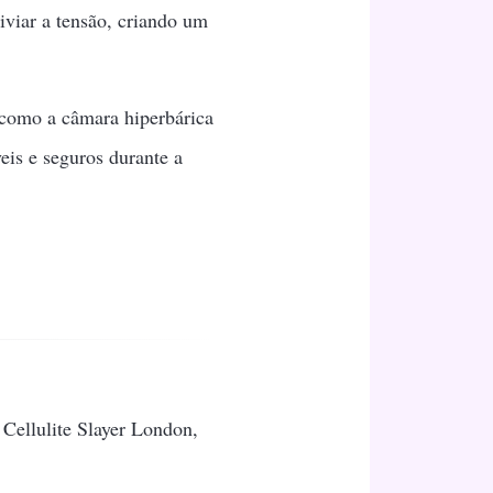
liviar a tensão, criando um
 como a câmara hiperbárica
eis e seguros durante a
 Cellulite Slayer London,