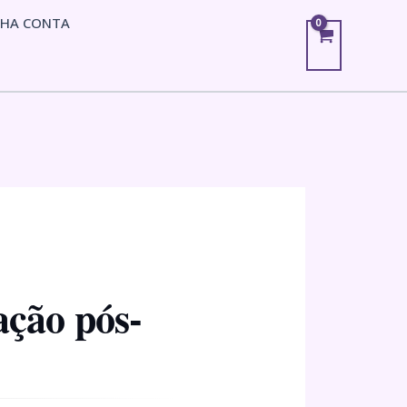
NHA CONTA
ação pós-