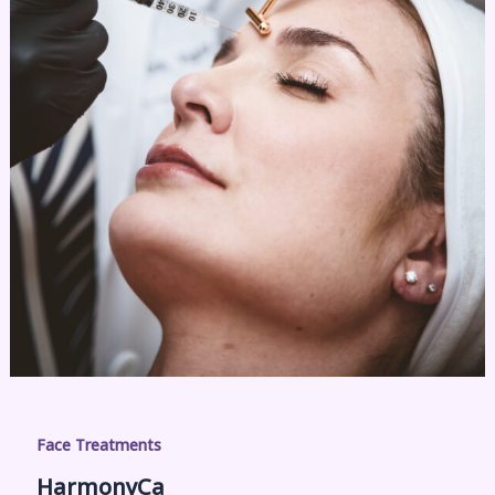
Face Treatments
HarmonyCa