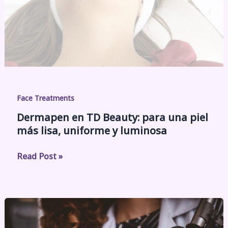
Face Treatments
Dermapen en TD Beauty: para una piel
más lisa, uniforme y luminosa
Read Post »
Recovery
Laser