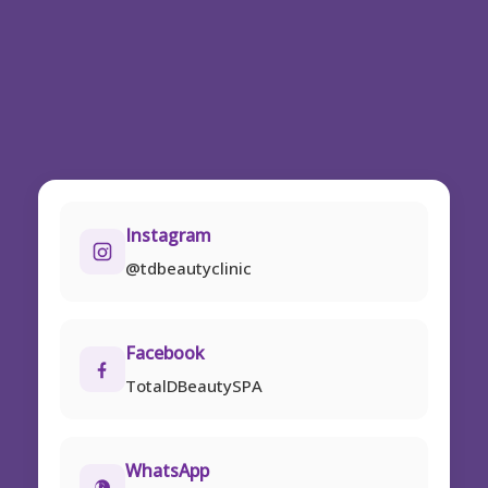
Instagram
@tdbeautyclinic
Facebook
TotalDBeautySPA
WhatsApp