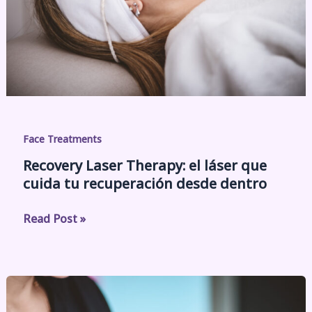
Face Treatments
Recovery Laser Therapy: el láser que
cuida tu recuperación desde dentro
Read Post »
Facial
Casmara: