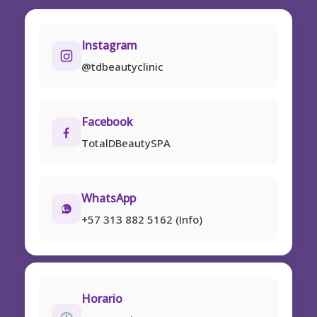
Instagram
@tdbeautyclinic
Facebook
TotalDBeautySPA
WhatsApp
+57 313 882 5162 (Info)
Horario