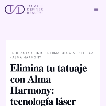
Skip
to
content
TD BEAUTY CLINIC · DERMATOLOGÍA ESTÉTICA
· ALMA HARMONY
Elimina tu tatuaje
con Alma
Harmony:
tecnología láser