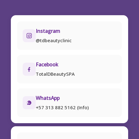
Instagram
@tdbeautyclinic
Facebook
TotalDBeautySPA
WhatsApp
+57 313 882 5162 (Info)