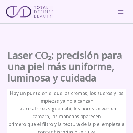
Skip
to
content
Laser CO₂: precisión para
una piel más uniforme,
luminosa y cuidada
Hay un punto en el que las cremas, los sueros y las
limpiezas ya no alcanzan.
Las cicatrices siguen ahí, los poros se ven en
cámara, las manchas aparecen
primero que el filtro y la textura de la piel empieza a
contar historias que tú ya