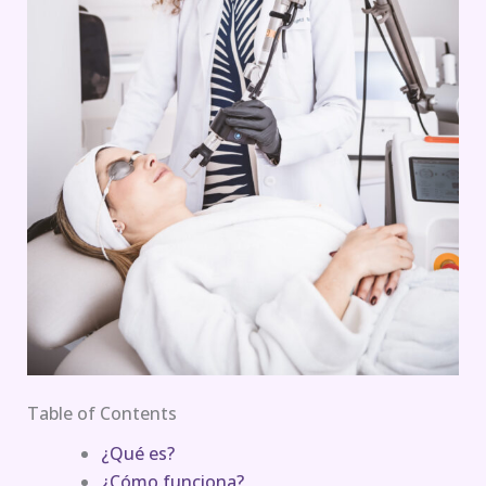
Table of Contents
¿Qué es?
¿Cómo funciona?