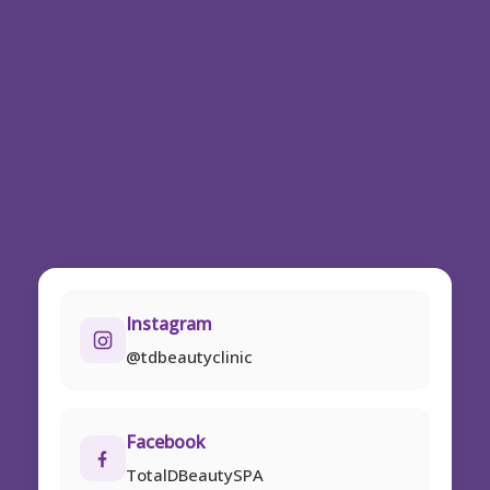
Instagram
@tdbeautyclinic
Facebook
TotalDBeautySPA