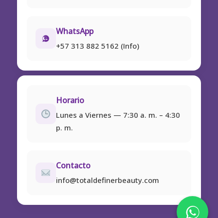
WhatsApp
+57 313 882 5162 (Info)
Horario
Lunes a Viernes — 7:30 a. m. – 4:30
p. m.
Contacto
info@totaldefinerbeauty.com