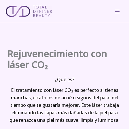
Skip
to
content
Rejuvenecimiento con
láser CO₂
¿Qué es?
El tratamiento con láser CO₂ es perfecto si tienes
manchas, cicatrices de acné o signos del paso del
tiempo que te gustaría mejorar. Este láser trabaja
eliminando las capas más dañadas de la piel para
que renazca una piel más suave, limpia y luminosa.